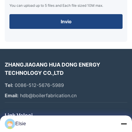
You can upload up to 5 files and Each file sized 10M max.
Invio
ZHANGJIAGANG HUA DONG ENERGY
TECHNOLOGY CO.,LTD
Tel:
0086-512-5676-5989
Email:
hdb@boilerfabrication.cn
Link Veloci
Elsie
Casa