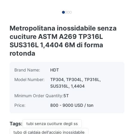
Metropolitana inossidabile senza
cuciture ASTM A269 TP316L
SUS316L 1,4404 6M di forma
rotonda
Brand Name:
HDT
Model Number:
TP304, TP304L, TP316L,
SUS316L, 1,4404
Minimum Order Quantity:
5T
Price:
800 - 9000 USD / ton
Tags:
tubi senza cuciture degli ss
tubo di caldaia dell'acciaio inossidabile