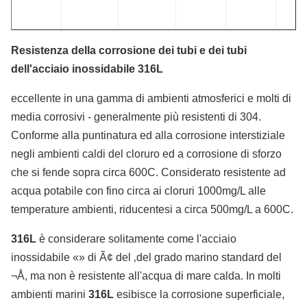
Resistenza della corrosione dei tubi e dei tubi
dell'acciaio inossidabile 316L
eccellente in una gamma di ambienti atmosferici e molti di
media corrosivi - generalmente più resistenti di 304.
Conforme alla puntinatura ed alla corrosione interstiziale
negli ambienti caldi del cloruro ed a corrosione di sforzo
che si fende sopra circa 600C. Considerato resistente ad
acqua potabile con fino circa ai cloruri 1000mg/L alle
temperature ambienti, riducentesi a circa 500mg/L a 600C.
316L
è considerare solitamente come l'acciaio
inossidabile «» di Ã¢ del ‚del grado marino standard del
¬Å, ma non è resistente all'acqua di mare calda. In molti
ambienti marini
316L
esibisce la corrosione superficiale,