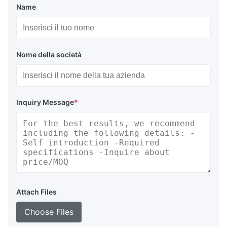
Name
Nome della società
Inquiry Message
*
Attach Files
Choose Files