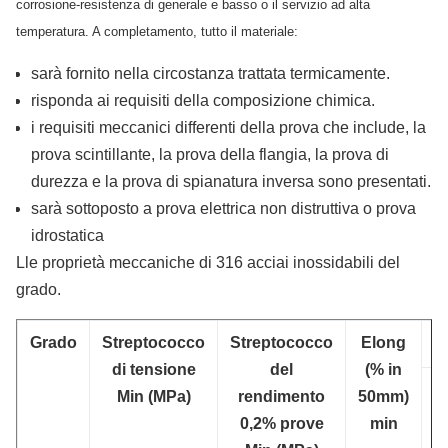
corrosione-resistenza di generale e basso o il servizio ad alta
temperatura. A completamento, tutto il materiale:
sarà fornito nella circostanza trattata termicamente.
risponda ai requisiti della composizione chimica.
i requisiti meccanici differenti della prova che include, la
prova scintillante, la prova della flangia, la prova di
durezza e la prova di spianatura inversa sono presentati.
sarà sottoposto a prova elettrica non distruttiva o prova
idrostatica
Lle proprietà meccaniche di 316 acciai inossidabili del
grado.
Grado
Streptococco
Streptococco
Elong
di tensione
del
(% in
R
Min (MPa)
rendimento
50mm)
B
0,2% prove
min
m