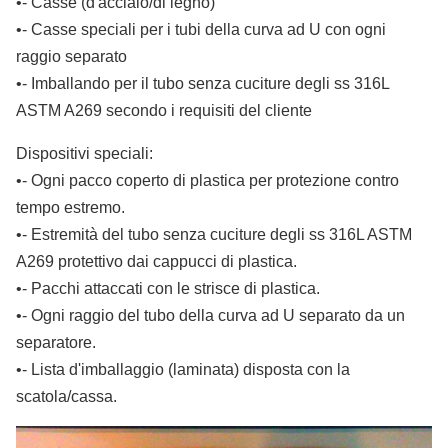
•- Casse (d'acciaio/di legno)
•- Casse speciali per i tubi della curva ad U con ogni
raggio separato
•- Imballando per il tubo senza cuciture degli ss 316L
ASTM A269 secondo i requisiti del cliente
Dispositivi speciali:
•- Ogni pacco coperto di plastica per protezione contro
tempo estremo.
•- Estremità del tubo senza cuciture degli ss 316L ASTM
A269 protettivo dai cappucci di plastica.
•- Pacchi attaccati con le strisce di plastica.
•- Ogni raggio del tubo della curva ad U separato da un
separatore.
•- Lista d'imballaggio (laminata) disposta con la
scatola/cassa.