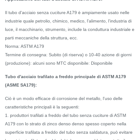
Il tubo d'acciaio senza cuciture A179 è ampiamente usato nelle
industrie quale petrolio, chimico, medico, l'alimento, l'industria di
luce, il macchinario, strumento, include la conduttura industriale e
parti meccaniche della struttura, ecc.
Norma: ASTM A179
Termine di consegna: Subito (di riserva) o 10-40 azione di giorni
(produzione): alcuni sono MTC disponibile: Disponibile
Tubo d'acciaio trafilato a freddo principale di ASTM A179
(ASME SA179):
Ciò è un modo efficace di corrosione del metallo, l'uso delle
caratteristiche principali è la seguenti:
1. produttori trafilati a freddo del tubo senza cuciture di ASTM
A179 con lo strato di zinco denso denso spesso coperto nella
superficie trafilata a freddo del tubo senza saldatura, può evitare