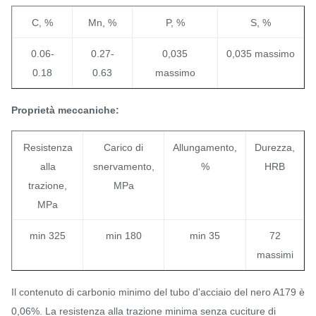
C, %
Mn, %
P, %
S, %
0.06-
0.27-
0,035
0,035 massimo
0.18
0.63
massimo
Proprietà meccaniche:
Resistenza
Carico di
Allungamento,
Durezza,
alla
snervamento,
%
HRB
trazione,
MPa
MPa
min 325
min 180
min 35
72
massimi
Il contenuto di carbonio minimo del tubo d'acciaio del nero A179 è
0,06%. La resistenza alla trazione minima senza cuciture di