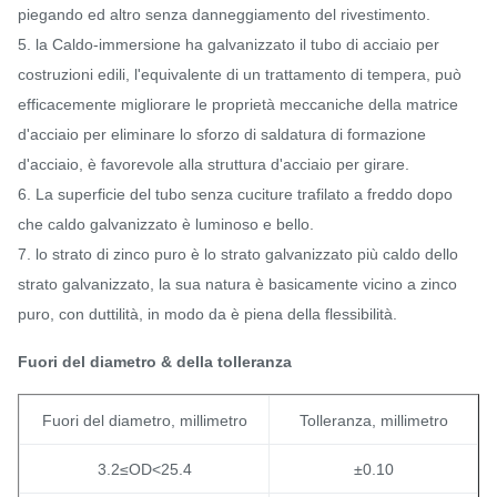
piegando ed altro senza danneggiamento del rivestimento.
5. la Caldo-immersione ha galvanizzato il tubo di acciaio per
costruzioni edili, l'equivalente di un trattamento di tempera, può
efficacemente migliorare le proprietà meccaniche della matrice
d'acciaio per eliminare lo sforzo di saldatura di formazione
d'acciaio, è favorevole alla struttura d'acciaio per girare.
6. La superficie del tubo senza cuciture trafilato a freddo dopo
che caldo galvanizzato è luminoso e bello.
7. lo strato di zinco puro è lo strato galvanizzato più caldo dello
strato galvanizzato, la sua natura è basicamente vicino a zinco
puro, con duttilità, in modo da è piena della flessibilità.
Fuori del diametro & della tolleranza
Fuori del diametro, millimetro
Tolleranza, millimetro
3.2≤OD<25.4
±0.10