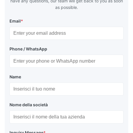
have any questions, our team will get back to you as soon
as possible.
Email
*
Phone / WhatsApp
Name
Nome della società
Inquiry Message
*