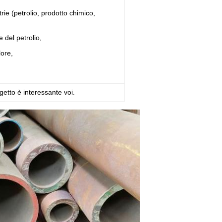
rie (petrolio, prodotto chimico,
e del petrolio,
lore,
etto è interessante voi.