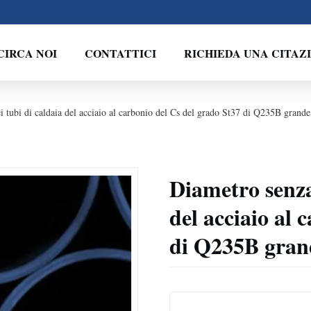
CIRCA NOI
CONTATTICI
RICHIEDA UNA CITAZ
i tubi di caldaia del acciaio al carbonio del Cs del grado St37 di Q235B grande
Diametro senza
del acciaio al 
di Q235B gran