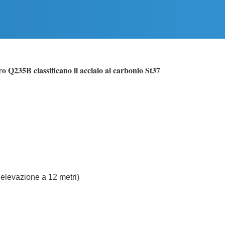
ro Q235B classificano il acciaio al carbonio St37
 elevazione a 12 metri)