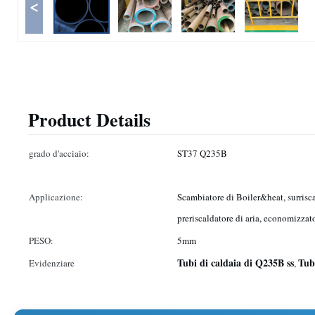
<
Product Details
grado d'acciaio:
ST37 Q235B
Applicazione:
Scambiatore di Boiler&heat, surrisca
preriscaldatore di aria, economizzat
PESO:
5mm
Tubi di caldaia di Q235B ss
Tub
Evidenziare
,