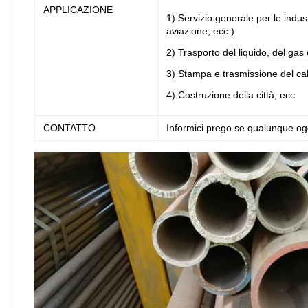
APPLICAZIONE
1) Servizio generale per le indust
aviazione, ecc.)
2) Trasporto del liquido, del gas 
3) Stampa e trasmissione del ca
4) Costruzione della città, ecc.
CONTATTO
Informici prego se qualunque ogg