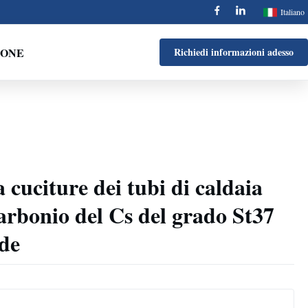
Italiano
IONE
Richiedi informazioni adesso
 cuciture dei tubi di caldaia
carbonio del Cs del grado St37
de