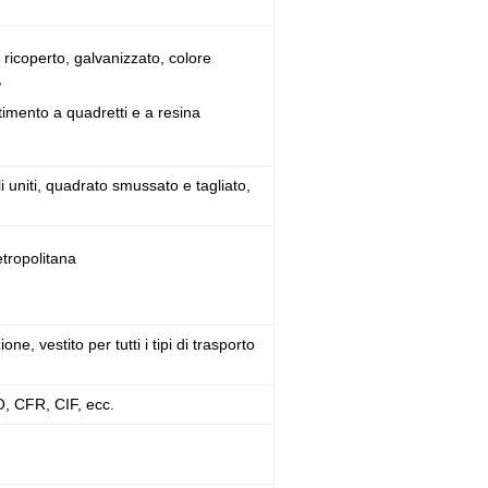
 ricoperto, galvanizzato, colore
,
estimento a quadretti e a resina
 uniti, quadrato smussato e tagliato,
etropolitana
e, vestito per tutti i tipi di trasporto
CFR, CIF, ecc.