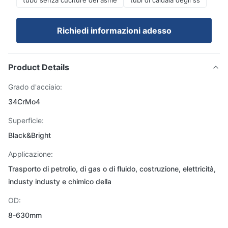
tubo senza cuciture del asme
tubi di caldaia degli ss
Richiedi informazioni adesso
Product Details
Grado d'acciaio:
34CrMo4
Superficie:
Black&Bright
Applicazione:
Trasporto di petrolio, di gas o di fluido, costruzione, elettricità,
industy industy e chimico della
OD:
8-630mm