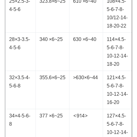
25×2.5-3-
323.8×6~25
610 ×6~40
108×4.5-
4-5-6
5-6-7-8-
10/12-14-
18-20-22
28×3-3.5-
340 ×6~25
630 ×6~40
114×4.5-
4-5-6
5-6-7-8-
10-12-14-
18-20
32×3.5-4-
355.6×6~25
>630×6~44
121×4.5-
5-6-8
5-6-7-8-
10-12-14-
16-20
<914>
34×4-5-6-
377 ×6~25
127×4.5-
8
5-6-7-8-
10-12-14-