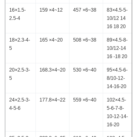
16×1.5-
159 ×4~12
457 ×6~38
83×4.5-5-
2.5-4
10/12 14
16 18 20
18×2.3-4-
165 ×4~20
508 ×6~38
89×4.5-8-
5
10/12-14
16 -18 20
20×2.5-3-
168.3×4~20
530 ×6~40
95×4.5-6-
5
8/10-12-
14-16-20
24×2.5-3-
177.8×4~22
559 ×6~40
102×4.5-
4-5-6
5-6-7-8-
10-12-14-
16-20