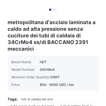
metropolitana d'acciaio laminata a
caldo ad alta pressione senza
cuciture dei tubi di caldaia di
34CrMo4 ss/di BACCANO 2391
meccanici
Brand Name:
HDT
Model Number:
34CrMo4
Minimum Order Quantity:
50MT
Price:
800 - 9000 USD / ton
Tags:
tubi di caldaia del erw