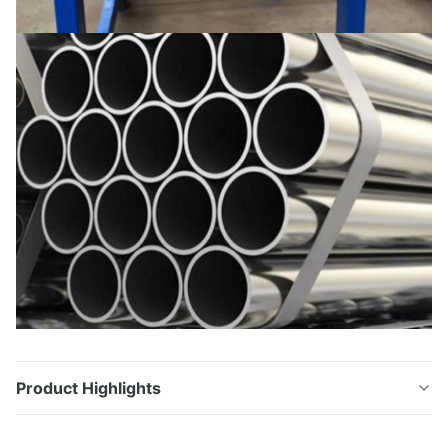
Product Highlights
BACCANO meccanico trafilato a freddo 2391 della