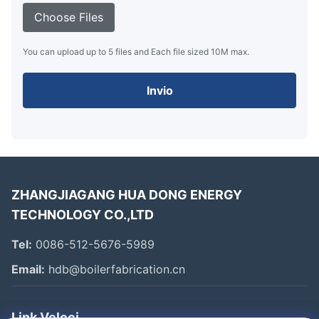
Choose Files
You can upload up to 5 files and Each file sized 10M max.
Invio
ZHANGJIAGANG HUA DONG ENERGY
TECHNOLOGY CO.,LTD
Tel:
0086-512-5676-5989
Email:
hdb@boilerfabrication.cn
Link Veloci