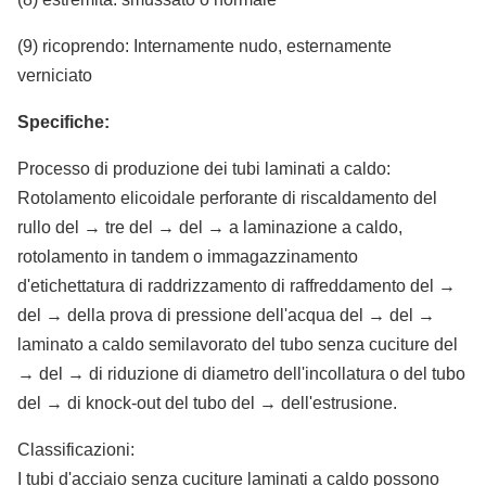
(9) ricoprendo: Internamente nudo, esternamente
verniciato
Specifiche:
Processo di produzione dei tubi laminati a caldo:
Rotolamento elicoidale perforante di riscaldamento del
rullo del → tre del → del → a laminazione a caldo,
rotolamento in tandem o immagazzinamento
d'etichettatura di raddrizzamento di raffreddamento del →
del → della prova di pressione dell'acqua del → del →
laminato a caldo semilavorato del tubo senza cuciture del
→ del → di riduzione di diametro dell'incollatura o del tubo
del → di knock-out del tubo del → dell'estrusione.
Classificazioni:
I tubi d'acciaio senza cuciture laminati a caldo possono