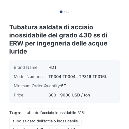
Tubatura saldata di acciaio
inossidabile del grado 430 ss di
ERW per ingegneria delle acque
luride
Brand Name:
HDT
Model Number:
TP304 TP304L TP316 TP316L
Minimum Order Quantity:
5T
Price:
800 - 9000 USD / ton
Tags:
tubo dell'acciaio inossidabile 316l
tubo saldato dell'acciaio inossidabile