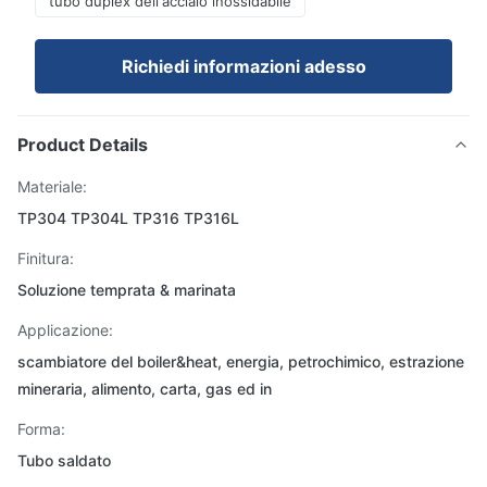
tubo duplex dell'acciaio inossidabile
Richiedi informazioni adesso
Product Details
Materiale:
TP304 TP304L TP316 TP316L
Finitura:
Soluzione temprata & marinata
Applicazione:
scambiatore del boiler&heat, energia, petrochimico, estrazione
mineraria, alimento, carta, gas ed in
Forma:
Tubo saldato