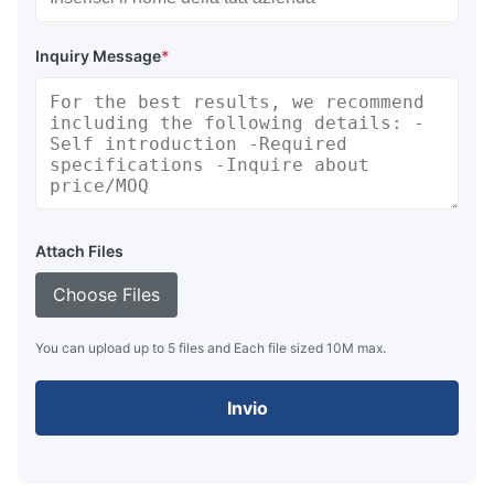
Inquiry Message
*
Attach Files
Choose Files
You can upload up to 5 files and Each file sized 10M max.
Invio