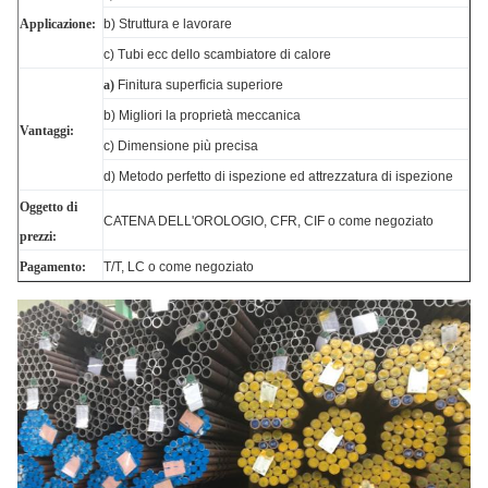
Applicazione:
b) Struttura e lavorare
c) Tubi ecc dello scambiatore di calore
a)
Finitura superficia superiore
b) Migliori la proprietà meccanica
Vantaggi:
c) Dimensione più precisa
d) Metodo perfetto di ispezione ed attrezzatura di ispezione
Oggetto di
CATENA DELL'OROLOGIO, CFR, CIF o come negoziato
prezzi:
Pagamento:
T/T, LC o come negoziato