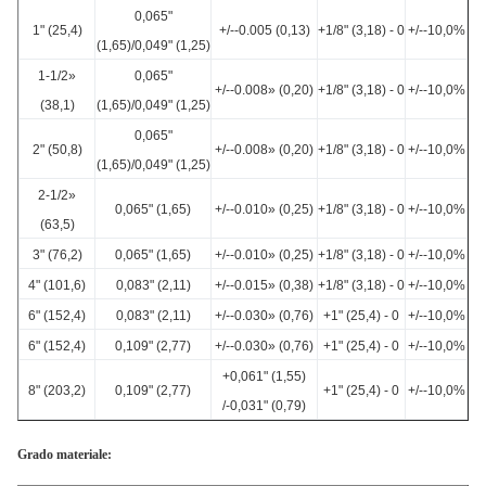
0,065"
1" (25,4)
+/--0.005 (0,13)
+1/8" (3,18) - 0
+/--10,0%
(1,65)/0,049" (1,25)
1-1/2»
0,065"
+/--0.008» (0,20)
+1/8" (3,18) - 0
+/--10,0%
(38,1)
(1,65)/0,049" (1,25)
0,065"
2" (50,8)
+/--0.008» (0,20)
+1/8" (3,18) - 0
+/--10,0%
(1,65)/0,049" (1,25)
2-1/2»
0,065" (1,65)
+/--0.010» (0,25)
+1/8" (3,18) - 0
+/--10,0%
(63,5)
3" (76,2)
0,065" (1,65)
+/--0.010» (0,25)
+1/8" (3,18) - 0
+/--10,0%
4" (101,6)
0,083" (2,11)
+/--0.015» (0,38)
+1/8" (3,18) - 0
+/--10,0%
6" (152,4)
0,083" (2,11)
+/--0.030» (0,76)
+1" (25,4) - 0
+/--10,0%
6" (152,4)
0,109" (2,77)
+/--0.030» (0,76)
+1" (25,4) - 0
+/--10,0%
+0,061" (1,55)
8" (203,2)
0,109" (2,77)
+1" (25,4) - 0
+/--10,0%
/-0,031" (0,79)
Grado materiale: